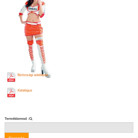
Biztonsági adatlapok
Katalógus
Termékkereső :