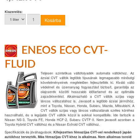
Kiszerelés:
ENEOS ECO CVT-
FLUID
Teljesen szintetikus váltófolyadék automata váltókhoz. Az
ázsiai CVT váltók legtöbb típusának legmagasabb minőségi
követelményeinek megfelelően fejlesztették ki. Kiváló váltó
védelmet és üzemanyag fogyasztást biztosít, garantálja az
olajcserék közötti hosszabb időtartamot és az optimális
zajcsökkentést. Alkalmazható a CVT váltók szíjas vagy
láncos változatához is. Javasolt a legtöbb ázsiai járműhöz,
mint a Toyota, Nissan, Honda, Subaru, Mazda, Mitsubishi. A
CVT váltók szíjas vagy láncos változatának széles köréhez
használható, és a legújabb CVT váltók közül is sokkal kompatibilis. Ide tartozik a
Nissan NS-3, Toyota FE, Honda HCF-2, Subaru CVTF-II. Nem javasolt azonban a
Toyota Hybrid CVT váltóhoz és a Nissan Extroid CVT váltóhoz.
Specifikációk és jóváhagyások:
Kifejezetten fémszíjas CVT-vel rendelkező japán
autókhoz tervezték. Más fémszíjas CVT-khez is alkalmas. Nem alkalmas toroid