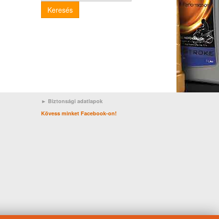
Keresés
► Biztonsági adatlapok
Kövess minket Facebook-on!