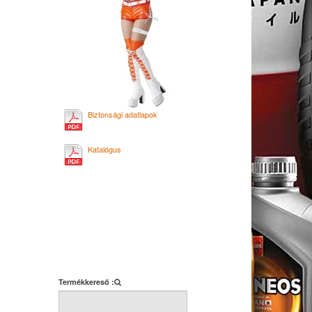
Biztonsági adatlapok
Katalógus
Termékkereső :