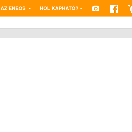
AZ ENEOS
HOL KAPHATÓ?