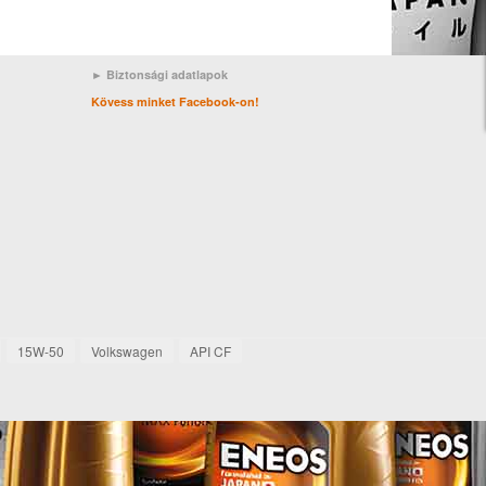
► Biztonsági adatlapok
Kövess minket Facebook-on!
15W-50
Volkswagen
API CF