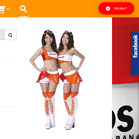
Kérdés?