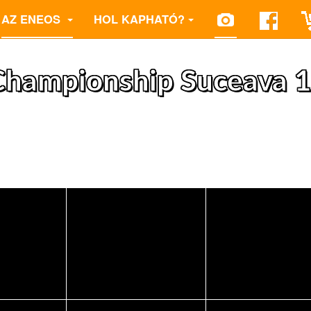
AZ ENEOS
HOL KAPHATÓ?
 Championship Suceava 1