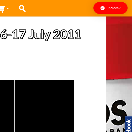
Kérdés?
6-17 July 2011