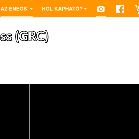
AZ ENEOS
HOL KAPHATÓ?
oss (GRC)