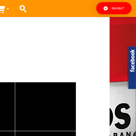
Kérdés?