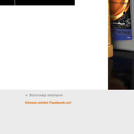
► Biztonsági adatlapok
Kövess minket Facebook-on!