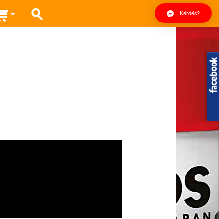
Kérdés?