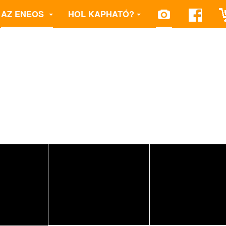
AZ ENEOS
HOL KAPHATÓ?