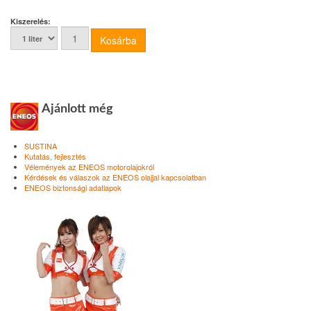
Kiszerelés:
Ajánlott még
SUSTINA
Kutatás, fejlesztés
Vélemények az ENEOS motorolajokról
Kérdések és válaszok az ENEOS olajjal kapcsolatban
ENEOS biztonsági adatlapok