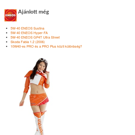
Ajánlott még
5W-40 ENEOS Sustina
5W-40 ENEOS Hyper-FA
5W-40 ENEOS GP4T Ultra Street
Skoda Fabia 1.2 (2006)
10W40-es PRO és a PRO Plus közti különbség?