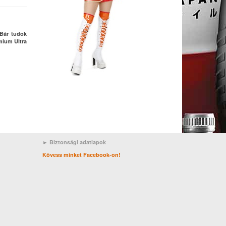
 Bár tudok
emium Ultra
► Biztonsági adatlapok
Kövess minket Facebook-on!