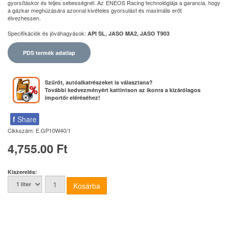
gyorsításkor és teljes sebességnél. Az ENEOS Racing technológiája a garancia, hogy
a gázkar meghúzására azonnal kivételes gyorsulást és maximális erőt
élvezhessen.
Specifikációk és jóváhagyások:
API SL, JASO MA2, JASO T903
PDS termék adatlap
Szűrőt, autóalkatrészeket is választana?
További kedvezményért kattintson az ikonra a kizárólagos
importőr eléréséhez!
f
Share
Cikkszám:
E.GP10W40/1
4,755.00 Ft
Kiszerelés: