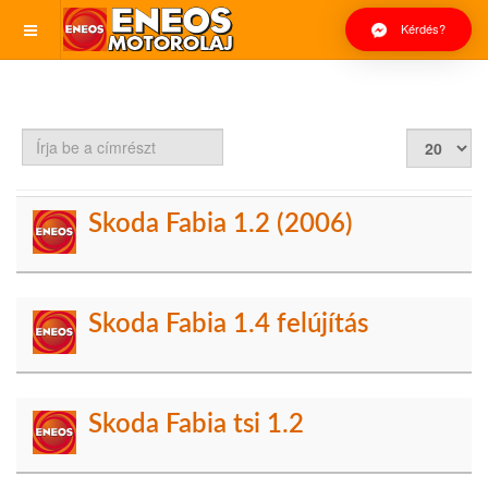
Kérdés?
Írja
Tételek
be
#
a
címrészt
Skoda Fabia 1.2 (2006)
Skoda Fabia 1.4 felújítás
Skoda Fabia tsi 1.2