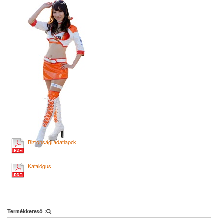
Biztonsági adatlapok
Katalógus
Termékkereső :