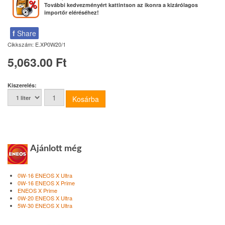
További kedvezményért kattintson az ikonra a kizárólagos
importőr eléréséhez!
f
Share
Cikkszám:
E.XP0W20/1
5,063.00 Ft
Kiszerelés:
Ajánlott még
0W-16 ENEOS X Ultra
0W-16 ENEOS X Prime
ENEOS X Prime
0W-20 ENEOS X Ultra
5W-30 ENEOS X Ultra