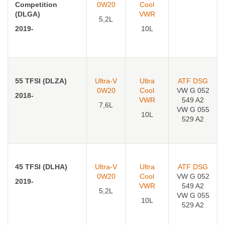
Competition
0W20
Cool
(DLGA)
VWR
5,2L
2019-
10L
55 TFSI (DLZA)
Ultra-V
Ultra
ATF DSG
0W20
Cool
VW G 052
2018-
VWR
549 A2
7,6L
VW G 055
10L
529 A2
45 TFSI (DLHA)
Ultra-V
Ultra
ATF DSG
0W20
Cool
VW G 052
2019-
VWR
549 A2
5,2L
VW G 055
10L
529 A2