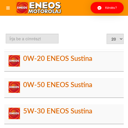
Kérdés?
Írja
Tételek
be
#
a
címrészt
0W-20 ENEOS Sustina
0W-50 ENEOS Sustina
5W-30 ENEOS Sustina